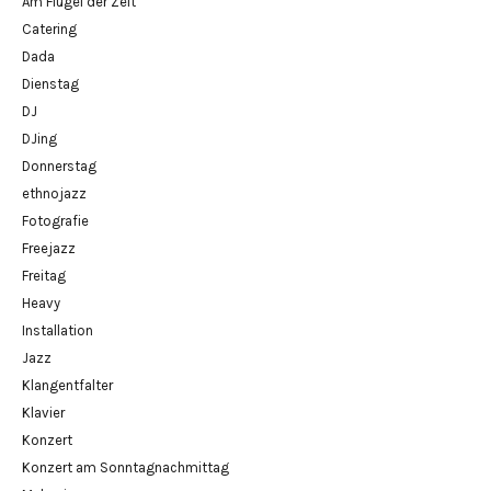
Am Flügel der Zeit
Catering
Dada
Dienstag
DJ
DJing
Donnerstag
ethnojazz
Fotografie
Freejazz
Freitag
Heavy
Installation
Jazz
Klangentfalter
Klavier
Konzert
Konzert am Sonntagnachmittag