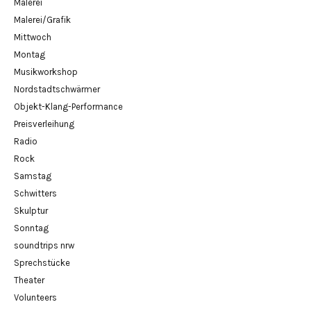
Malerei
Malerei/Grafik
Mittwoch
Montag
Musikworkshop
Nordstadtschwärmer
Objekt-Klang-Performance
Preisverleihung
Radio
Rock
Samstag
Schwitters
Skulptur
Sonntag
soundtrips nrw
Sprechstücke
Theater
Volunteers