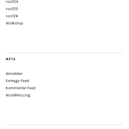
vsof24
vsof25
vsof26
Workshop
META
Anmelden
Eintrags-Feed
Kommentar-Feed
WordPress.org