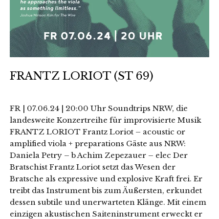
FRANTZ LORIOT (ST 69)
FR | 07.06.24 | 20:00 Uhr Soundtrips NRW, die
landesweite Konzertreihe für improvisierte Musik
FRANTZ LORIOT Frantz Loriot – acoustic or
amplified viola + preparations Gäste aus NRW:
Daniela Petry – b Achim Zepezauer – elec Der
Bratschist Frantz Loriot setzt das Wesen der
Bratsche als expressive und explosive Kraft frei. Er
treibt das Instrument bis zum Äußersten, erkundet
dessen subtile und unerwarteten Klänge. Mit einem
einzigen akustischen Saiteninstrument erweckt er