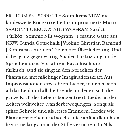
FR | 10.05.24 | 20:00 Uhr Soundtrips NRW, die
landesweite Konzertreihe für improvisierte Musik
SAADET TÜRKÖZ & NILS WOGRAM Saadet
Türköz | Stimme Nils Wogram | Posaune Gäste aus
NRW: Gunda Gottschalk | Violine Christian Ramond
| Kontrabass Aus den Tiefen der Überlieferung. Und
dabei ganz gegenwärtig. Saadet Türköz singt in den
Sprachen ihrer Vorfahren, kasachisch und
türkisch. Und sie singt in den Sprachen der
Phantasie, mit mächtiger Imaginationskraft. Aus
Improvisationen erwachsen Lieder, in denen sich
all das Leid und all die Freude, in denen sich die
ganze Kraft des Lebens konzentriert. Lieder in den
Zeiten weltweiter Wanderbewegungen. Songs als
spitze Schreie und als leises Erinnern. Lieder wie
Flammenzeichen und solche, die sanft aufleuchten,
bevor sie langsam in der Stille versinken. In Nils