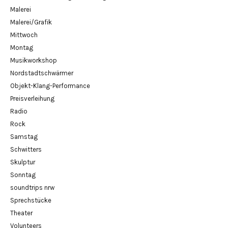
Malerei
Malerei/Grafik
Mittwoch
Montag
Musikworkshop
Nordstadtschwärmer
Objekt-Klang-Performance
Preisverleihung
Radio
Rock
Samstag
Schwitters
Skulptur
Sonntag
soundtrips nrw
Sprechstücke
Theater
Volunteers