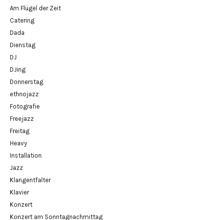
Am Flügel der Zeit
Catering
Dada
Dienstag
DJ
DJing
Donnerstag
ethnojazz
Fotografie
Freejazz
Freitag
Heavy
Installation
Jazz
Klangentfalter
Klavier
Konzert
Konzert am Sonntagnachmittag