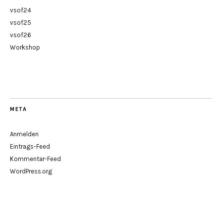
vsof24
vsof25
vsof26
Workshop
META
Anmelden
Eintrags-Feed
Kommentar-Feed
WordPress.org