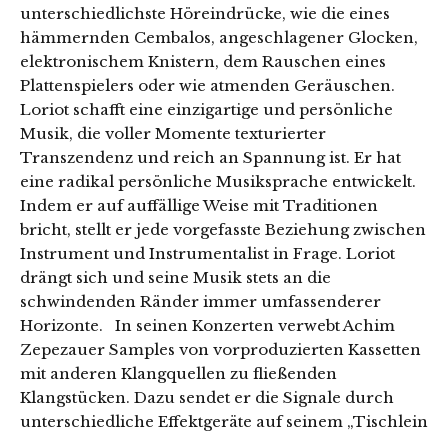
unterschiedlichste Höreindrücke, wie die eines
hämmernden Cembalos, angeschlagener Glocken,
elektronischem Knistern, dem Rauschen eines
Plattenspielers oder wie atmenden Geräuschen.
Loriot schafft eine einzigartige und persönliche
Musik, die voller Momente texturierter
Transzendenz und reich an Spannung ist. Er hat
eine radikal persönliche Musiksprache entwickelt.
Indem er auf auffällige Weise mit Traditionen
bricht, stellt er jede vorgefasste Beziehung zwischen
Instrument und Instrumentalist in Frage. Loriot
drängt sich und seine Musik stets an die
schwindenden Ränder immer umfassenderer
Horizonte. In seinen Konzerten verwebt Achim
Zepezauer Samples von vorproduzierten Kassetten
mit anderen Klangquellen zu fließenden
Klangstücken. Dazu sendet er die Signale durch
unterschiedliche Effektgeräte auf seinem „Tischlein
…