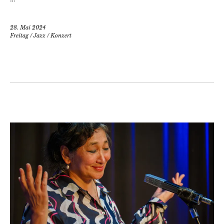
28. Mai 2024
Freitag
/
Jazz
/
Konzert