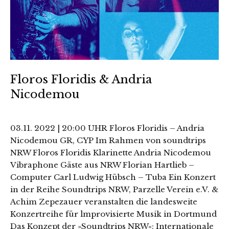
Floros Floridis & Andria
Nicodemou
03.11. 2022 | 20:00 UHR Floros Floridis – Andria
Nicodemou GR, CYP Im Rahmen von soundtrips
NRW Floros Floridis Klarinette Andria Nicodemou
Vibraphone Gäste aus NRW Florian Hartlieb –
Computer Carl Ludwig Hübsch – Tuba Ein Konzert
in der Reihe Soundtrips NRW, Parzelle Verein e.V. &
Achim Zepezauer veranstalten die landesweite
Konzertreihe für lmprovisierte Musik in Dortmund
Das Konzept der »Soundtrips NRW«: Internationale