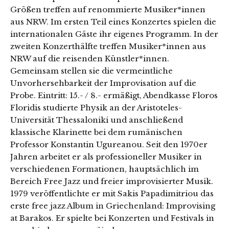
Größen treffen auf renommierte Musiker*innen
aus NRW. Im ersten Teil eines Konzertes spielen die
internationalen Gäste ihr eigenes Programm. In der
zweiten Konzerthälfte treffen Musiker*innen aus
NRW auf die reisenden Künstler*innen.
Gemeinsam stellen sie die vermeintliche
Unvorhersehbarkeit der Improvisation auf die
Probe. Eintritt: 15.- / 8.- ermäßigt, Abendkasse Floros
Floridis studierte Physik an der Aristoteles-
Universität Thessaloniki und anschließend
klassische Klarinette bei dem rumänischen
Professor Konstantin Ugureanou. Seit den 1970er
Jahren arbeitet er als professioneller Musiker in
verschiedenen Formationen, hauptsächlich im
Bereich Free Jazz und freier improvisierter Musik.
1979 veröffentlichte er mit Sakis Papadimitriou das
erste free jazz Album in Griechenland: Improvising
at Barakos. Er spielte bei Konzerten und Festivals in