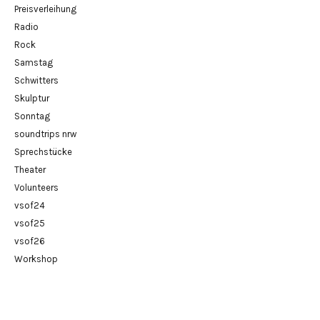
Preisverleihung
Radio
Rock
Samstag
Schwitters
Skulptur
Sonntag
soundtrips nrw
Sprechstücke
Theater
Volunteers
vsof24
vsof25
vsof26
Workshop