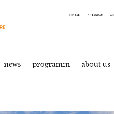
KONTAKT
INSTAGRAM
FA
news
programm
about us