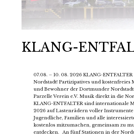
KLANG-ENTFAL
07.08. – 10. 08. 2026 KLANG-ENTFALTER 
Nordstadt! Partizipatives und kostenfreies
und Bewohner der Dortmunder Nordstadt 
Parzelle Verein e.V. Musik direkt in die No
KLANG-ENTFALTER sind internationale Mus
2026 auf Lastenrädern voller Instrumente
Jugendliche, Familien und alle interessie
kostenlos mitzumachen, gemeinsam zu mu
entdecken. An fünf Stationen in der Nord