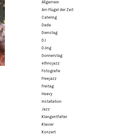
Allgemein
Am Flügel der Zeit
Catering
Dada
Dienstag
DJ
DJing
Donnerstag
ethnojazz
Fotografie
Freejazz
Freitag
Heavy
Installation
Jazz
Klangentfalter
Klavier
Konzert