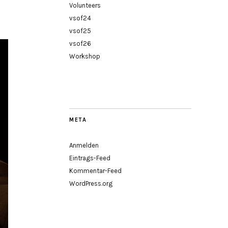
Volunteers
vsof24
vsof25
vsof26
Workshop
META
Anmelden
Eintrags-Feed
Kommentar-Feed
WordPress.org