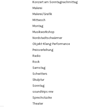
Konzert am Sonntagnachmittag
Malerei
Malerei/Grafik
Mittwoch
Montag
Musikworkshop
Nordstadtschwärmer
Objekt-Klang-Performance
Preisverleihung
Radio
Rock
Samstag
Schwitters
Skulptur
Sonntag
soundtrips nrw
Sprechstücke
Theater