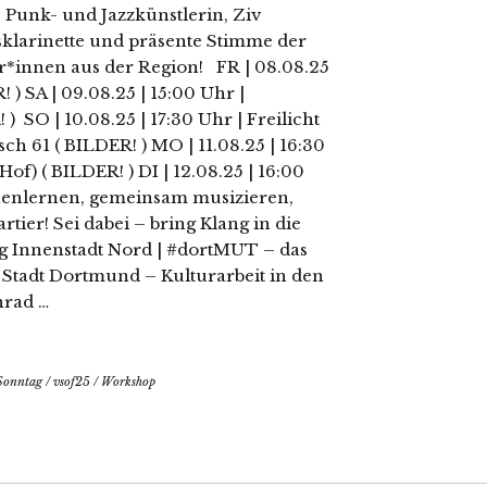
 Punk- und Jazzkünstlerin, Ziv
sklarinette und präsente Stimme der
r*innen aus der Region! FR | 08.08.25
! ) SA | 09.08.25 | 15:00 Uhr |
 SO | 10.08.25 | 17:30 Uhr | Freilicht
h 61 ( BILDER! ) MO | 11.08.25 | 16:30
f) ( BILDER! ) DI | 12.08.25 | 16:00
enlernen, gemeinsam musizieren,
tier! Sei dabei – bring Klang in die
ng Innenstadt Nord | #dortMUT – das
Stadt Dortmund – Kulturarbeit in den
nrad …
Sonntag
/
vsof25
/
Workshop