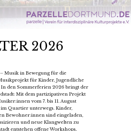
TER 2026
– Musik in Bewegung für die
 Musikprojekt für Kinder, Jugendliche
In den Sommerferien 2026 bringt der
rdstadt: Mit dem partizipativen Projekt
iker:innen vom 7. bis 11. August
 im Quartier unterwegs. Kinder,
rten Bewohner:innen sind eingeladen,
sizieren und neue Klangwelten zu
stadt entstehen offene Workshops,