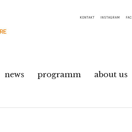
KONTAKT
INSTAGRAM
FA
news
programm
about us