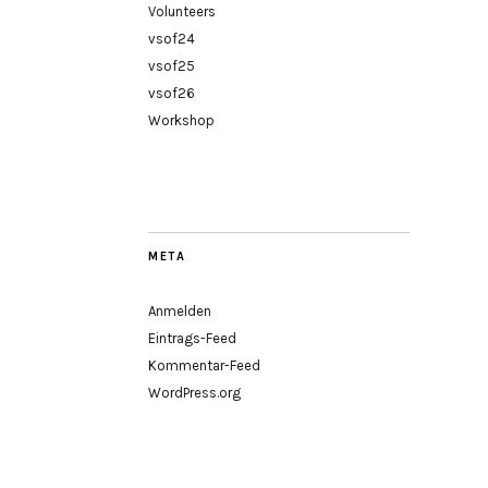
Volunteers
vsof24
vsof25
vsof26
Workshop
META
Anmelden
Eintrags-Feed
Kommentar-Feed
WordPress.org