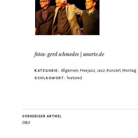
fotos:
gerd schmedes
|
unorte.de
Allgemein
,
Freejazz
,
Jazz
,
Konzert
,
Montag
KATEGORIE:
featured
SCHLAGWORT:
VORHERIGER ARTIKEL
DRA