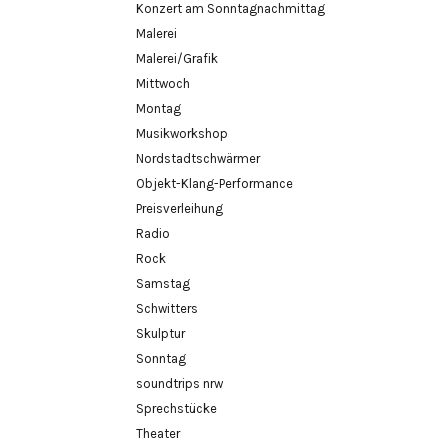
Konzert am Sonntagnachmittag
Malerei
Malerei/Grafik
Mittwoch
Montag
Musikworkshop
Nordstadtschwärmer
Objekt-Klang-Performance
Preisverleihung
Radio
Rock
Samstag
Schwitters
Skulptur
Sonntag
soundtrips nrw
Sprechstücke
Theater