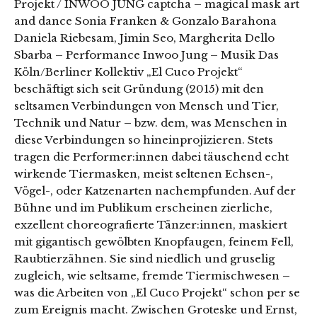
Projekt / INWOO JUNG captcha – magical mask art
and dance Sonia Franken & Gonzalo Barahona
Daniela Riebesam, Jimin Seo, Margherita Dello
Sbarba – Performance Inwoo Jung – Musik Das
Köln/Berliner Kollektiv „El Cuco Projekt“
beschäftigt sich seit Gründung (2015) mit den
seltsamen Verbindungen von Mensch und Tier,
Technik und Natur – bzw. dem, was Menschen in
diese Verbindungen so hineinprojizieren. Stets
tragen die Performer:innen dabei täuschend echt
wirkende Tiermasken, meist seltenen Echsen-,
Vögel-, oder Katzenarten nachempfunden. Auf der
Bühne und im Publikum erscheinen zierliche,
exzellent choreografierte Tänzer:innen, maskiert
mit gigantisch gewölbten Knopfaugen, feinem Fell,
Raubtierzähnen. Sie sind niedlich und gruselig
zugleich, wie seltsame, fremde Tiermischwesen –
was die Arbeiten von „El Cuco Projekt“ schon per se
zum Ereignis macht. Zwischen Groteske und Ernst,