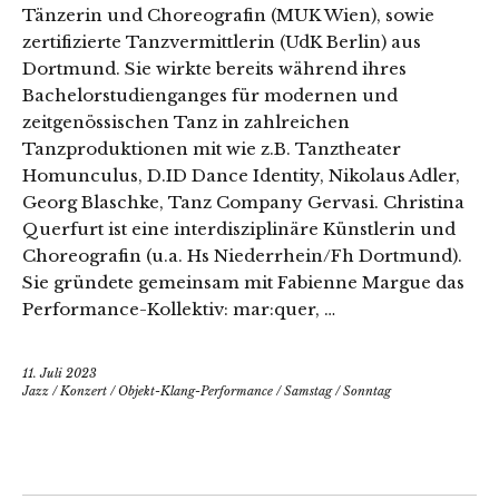
Tänzerin und Choreografin (MUK Wien), sowie
zertifizierte Tanzvermittlerin (UdK Berlin) aus
Dortmund. Sie wirkte bereits während ihres
Bachelorstudienganges für modernen und
zeitgenössischen Tanz in zahlreichen
Tanzproduktionen mit wie z.B. Tanztheater
Homunculus, D.ID Dance Identity, Nikolaus Adler,
Georg Blaschke, Tanz Company Gervasi. Christina
Querfurt ist eine interdisziplinäre Künstlerin und
Choreografin (u.a. Hs Niederrhein/Fh Dortmund).
Sie gründete gemeinsam mit Fabienne Margue das
Performance-Kollektiv: mar:quer, …
11. Juli 2023
Jazz
/
Konzert
/
Objekt-Klang-Performance
/
Samstag
/
Sonntag