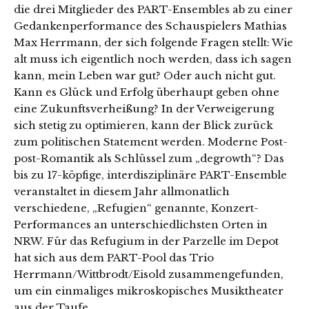
die drei Mitglieder des PART-Ensembles ab zu einer
Gedankenperformance des Schauspielers Mathias
Max Herrmann, der sich folgende Fragen stellt: Wie
alt muss ich eigentlich noch werden, dass ich sagen
kann, mein Leben war gut? Oder auch nicht gut.
Kann es Glück und Erfolg überhaupt geben ohne
eine Zukunftsverheißung? In der Verweigerung
sich stetig zu optimieren, kann der Blick zurück
zum politischen Statement werden. Moderne Post-
post-Romantik als Schlüssel zum „degrowth“? Das
bis zu 17-köpfige, interdisziplinäre PART-Ensemble
veranstaltet in diesem Jahr allmonatlich
verschiedene, „Refugien“ genannte, Konzert-
Performances an unterschiedlichsten Orten in
NRW. Für das Refugium in der Parzelle im Depot
hat sich aus dem PART-Pool das Trio
Herrmann/Wittbrodt/Eisold zusammengefunden,
um ein einmaliges mikroskopisches Musiktheater
aus der Taufe …