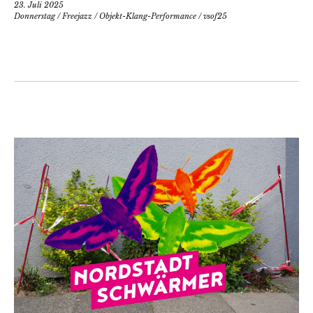
23. Juli 2025
Donnerstag
/
Freejazz
/
Objekt-Klang-Performance
/
vsof25