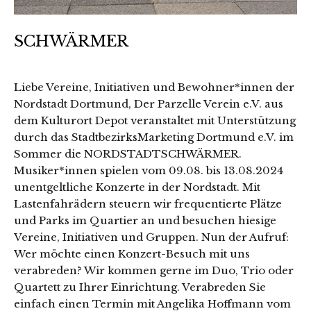
SCHWÄRMER
Liebe Vereine, Initiativen und Bewohner*innen der
Nordstadt Dortmund, Der Parzelle Verein e.V. aus
dem Kulturort Depot veranstaltet mit Unterstützung
durch das StadtbezirksMarketing Dortmund e.V. im
Sommer die NORDSTADTSCHWÄRMER.
Musiker*innen spielen vom 09.08. bis 13.08.2024
unentgeltliche Konzerte in der Nordstadt. Mit
Lastenfahrädern steuern wir frequentierte Plätze
und Parks im Quartier an und besuchen hiesige
Vereine, Initiativen und Gruppen. Nun der Aufruf:
Wer möchte einen Konzert-Besuch mit uns
verabreden? Wir kommen gerne im Duo, Trio oder
Quartett zu Ihrer Einrichtung. Verabreden Sie
einfach einen Termin mit Angelika Hoffmann vom