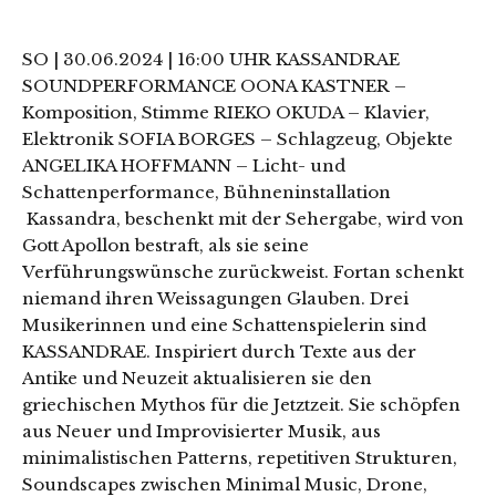
SO | 30.06.2024 | 16:00 UHR KASSANDRAE
SOUNDPERFORMANCE OONA KASTNER –
Komposition, Stimme RIEKO OKUDA – Klavier,
Elektronik SOFIA BORGES – Schlagzeug, Objekte
ANGELIKA HOFFMANN – Licht- und
Schattenperformance, Bühneninstallation
Kassandra, beschenkt mit der Sehergabe, wird von
Gott Apollon bestraft, als sie seine
Verführungswünsche zurückweist. Fortan schenkt
niemand ihren Weissagungen Glauben. Drei
Musikerinnen und eine Schattenspielerin sind
KASSANDRAE. Inspiriert durch Texte aus der
Antike und Neuzeit aktualisieren sie den
griechischen Mythos für die Jetztzeit. Sie schöpfen
aus Neuer und Improvisierter Musik, aus
minimalistischen Patterns, repetitiven Strukturen,
Soundscapes zwischen Minimal Music, Drone,