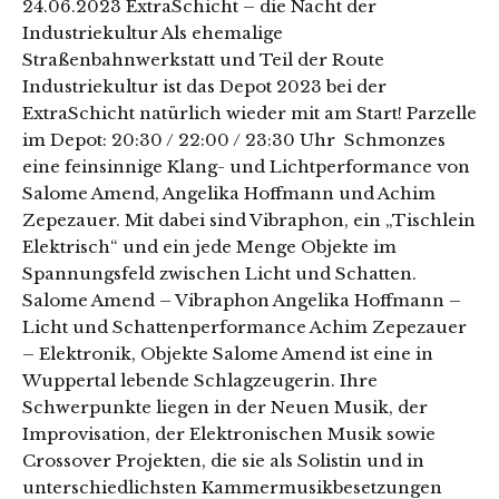
24.06.2023 ExtraSchicht – die Nacht der
Industriekultur Als ehemalige
Straßenbahnwerkstatt und Teil der Route
Industriekultur ist das Depot 2023 bei der
ExtraSchicht natürlich wieder mit am Start! Parzelle
im Depot: 20:30 / 22:00 / 23:30 Uhr Schmonzes
eine feinsinnige Klang- und Lichtperformance von
Salome Amend, Angelika Hoffmann und Achim
Zepezauer. Mit dabei sind Vibraphon, ein „Tischlein
Elektrisch“ und ein jede Menge Objekte im
Spannungsfeld zwischen Licht und Schatten.
Salome Amend – Vibraphon Angelika Hoffmann –
Licht und Schattenperformance Achim Zepezauer
– Elektronik, Objekte Salome Amend ist eine in
Wuppertal lebende Schlagzeugerin. Ihre
Schwerpunkte liegen in der Neuen Musik, der
Improvisation, der Elektronischen Musik sowie
Crossover Projekten, die sie als Solistin und in
unterschiedlichsten Kammermusikbesetzungen