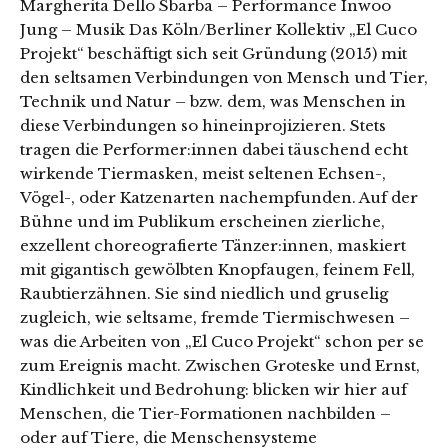
Margherita Dello Sbarba – Performance Inwoo
Jung – Musik Das Köln/Berliner Kollektiv „El Cuco
Projekt“ beschäftigt sich seit Gründung (2015) mit
den seltsamen Verbindungen von Mensch und Tier,
Technik und Natur – bzw. dem, was Menschen in
diese Verbindungen so hineinprojizieren. Stets
tragen die Performer:innen dabei täuschend echt
wirkende Tiermasken, meist seltenen Echsen-,
Vögel-, oder Katzenarten nachempfunden. Auf der
Bühne und im Publikum erscheinen zierliche,
exzellent choreografierte Tänzer:innen, maskiert
mit gigantisch gewölbten Knopfaugen, feinem Fell,
Raubtierzähnen. Sie sind niedlich und gruselig
zugleich, wie seltsame, fremde Tiermischwesen –
was die Arbeiten von „El Cuco Projekt“ schon per se
zum Ereignis macht. Zwischen Groteske und Ernst,
Kindlichkeit und Bedrohung: blicken wir hier auf
Menschen, die Tier-Formationen nachbilden –
oder auf Tiere, die Menschensysteme