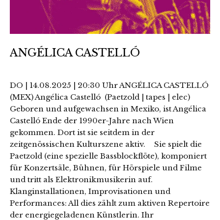
ANGÉLICA CASTELLÓ
DO | 14.08.2025 | 20:30 Uhr ANGÉLICA CASTELLÓ
(MEX) Angélica Castelló (Paetzold | tapes | elec)
Geboren und aufgewachsen in Mexiko, ist Angélica
Castelló Ende der 1990er-Jahre nach Wien
gekommen. Dort ist sie seitdem in der
zeitgenössischen Kulturszene aktiv. Sie spielt die
Paetzold (eine spezielle Bassblockflöte), komponiert
für Konzertsäle, Bühnen, für Hörspiele und Filme
und tritt als Elektronikmusikerin auf.
Klanginstallationen, Improvisationen und
Performances: All dies zählt zum aktiven Repertoire
der energiegeladenen Künstlerin. Ihr