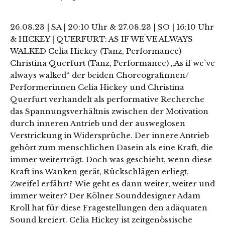
26.08.23 | SA | 20:10 Uhr & 27.08.23 | SO | 16:10 Uhr
& HICKEY | QUERFURT: AS IF WE`VE ALWAYS
WALKED Celia Hickey (Tanz, Performance)
Christina Querfurt (Tanz, Performance) „As if we`ve
always walked“ der beiden Choreografinnen/
Performerinnen Celia Hickey und Christina
Querfurt verhandelt als performative Recherche
das Spannungsverhältnis zwischen der Motivation
durch inneren Antrieb und der ausweglosen
Verstrickung in Widersprüche. Der innere Antrieb
gehört zum menschlichen Dasein als eine Kraft, die
immer weiterträgt. Doch was geschieht, wenn diese
Kraft ins Wanken gerät, Rückschlägen erliegt,
Zweifel erfährt? Wie geht es dann weiter, weiter und
immer weiter? Der Kölner Sounddesigner Adam
Kroll hat für diese Fragestellungen den adäquaten
Sound kreiert. Celia Hickey ist zeitgenössische