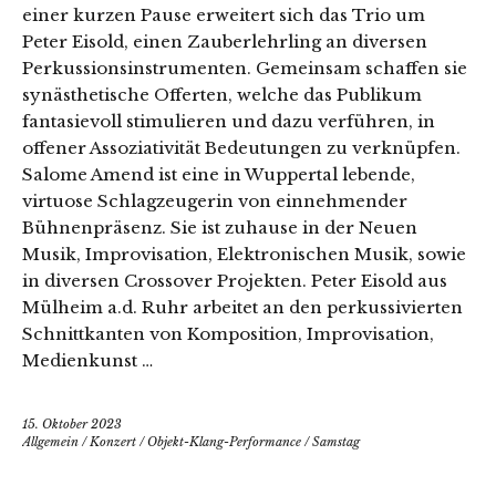
einer kurzen Pause erweitert sich das Trio um
Peter Eisold, einen Zauberlehrling an diversen
Perkussionsinstrumenten. Gemeinsam schaffen sie
synästhetische Offerten, welche das Publikum
fantasievoll stimulieren und dazu verführen, in
offener Assoziativität Bedeutungen zu verknüpfen.
Salome Amend ist eine in Wuppertal lebende,
virtuose Schlagzeugerin von einnehmender
Bühnenpräsenz. Sie ist zuhause in der Neuen
Musik, Improvisation, Elektronischen Musik, sowie
in diversen Crossover Projekten. Peter Eisold aus
Mülheim a.d. Ruhr arbeitet an den perkussivierten
Schnittkanten von Komposition, Improvisation,
Medienkunst …
15. Oktober 2023
Allgemein
/
Konzert
/
Objekt-Klang-Performance
/
Samstag