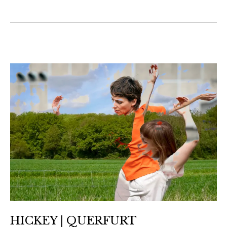
HICKEY | QUERFURT