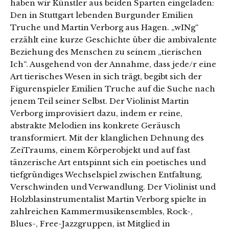
haben wir Künstler aus beiden Sparten eingeladen:
Den in Stuttgart lebenden Burgunder Emilien
Truche und Martin Verborg aus Hagen. „wINg“
erzählt eine kurze Geschichte über die ambivalente
Beziehung des Menschen zu seinem „tierischen
Ich“. Ausgehend von der Annahme, dass jede/r eine
Art tierisches Wesen in sich trägt, begibt sich der
Figurenspieler Emilien Truche auf die Suche nach
jenem Teil seiner Selbst. Der Violinist Martin
Verborg improvisiert dazu, indem er reine,
abstrakte Melodien ins konkrete Geräusch
transformiert. Mit der klanglichen Dehnung des
ZeiTraums, einem Körperobjekt und auf fast
tänzerische Art entspinnt sich ein poetisches und
tiefgründiges Wechselspiel zwischen Entfaltung,
Verschwinden und Verwandlung. Der Violinist und
Holzblasinstrumentalist Martin Verborg spielte in
zahlreichen Kammermusikensembles, Rock-,
Blues-, Free-Jazzgruppen, ist Mitglied in