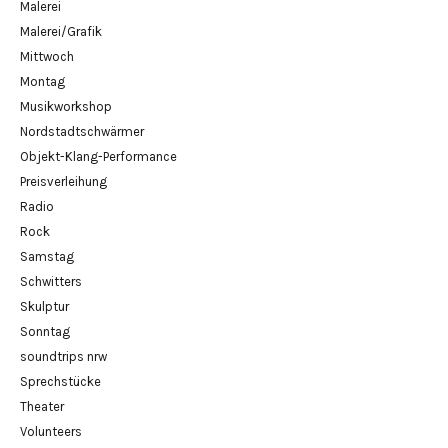
Malerei
Malerei/Grafik
Mittwoch
Montag
Musikworkshop
Nordstadtschwärmer
Objekt-Klang-Performance
Preisverleihung
Radio
Rock
Samstag
Schwitters
Skulptur
Sonntag
soundtrips nrw
Sprechstücke
Theater
Volunteers