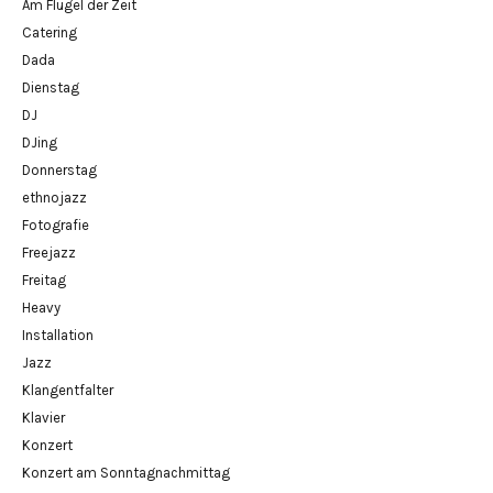
Am Flügel der Zeit
Catering
Dada
Dienstag
DJ
DJing
Donnerstag
ethnojazz
Fotografie
Freejazz
Freitag
Heavy
Installation
Jazz
Klangentfalter
Klavier
Konzert
Konzert am Sonntagnachmittag