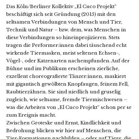
Das Köln/Berliner Kollektiv „El Cuco Projekt“
beschäftigt sich seit Gründung (2015) mit den
seltsamen Verbindungen von Mensch und Tier,
Technik und Natur – bzw. dem, was Menschen in
diese Verbindungen so hineinprojizieren. Stets
tragen die Performer:innen dabei täuschend echt
wirkende Tiermasken, meist seltenen Echsen-,
Vögel-, oder Katzenarten nachempfunden. Auf der
Bühne und im Publikum erscheinen zierliche,
exzellent choreografierte Tänzer:innen, maskiert
mit gigantisch gewölbten Knopfaugen, feinem Fell,
Raubtierzähnen. Sie sind niedlich und gruselig
zugleich, wie seltsame, fremde Tiermischwesen –
was die Arbeiten von „El Cuco Projekt“ schon per se
zum Ereignis macht.
Zwischen Groteske und Ernst, Kindlichkeit und
Bedrohung: blicken wir hier auf Menschen, die
Tier-Formationen nachbilden – oder auf Tiere, die