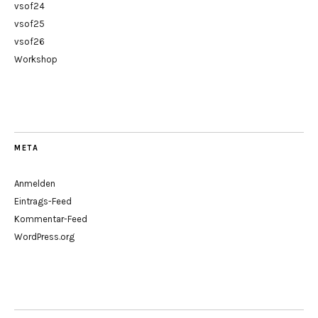
vsof24
vsof25
vsof26
Workshop
META
Anmelden
Eintrags-Feed
Kommentar-Feed
WordPress.org