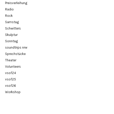
Preisverleihung
Radio
Rock
Samstag
Schwitters
Skulptur
Sonntag
soundtrips nrw
Sprechstücke
Theater
Volunteers
vsof24
vsof25
vsof26
Workshop