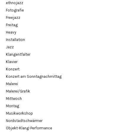
ethnojazz
Fotografie
Freejazz
Freitag
Heavy
Installation
Jazz
Klangentfalter
Klavier
Konzert
Konzert am Sonntagnachmittag
Malerei
Malerei/Grafik
Mittwoch
Montag
Musikworkshop
Nordstadtschwärmer
Objekt-Klang-Performance