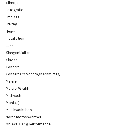
ethnojazz
Fotografie
Freejazz
Freitag
Heavy
Installation
Jazz
Klangentfalter
Klavier
Konzert
Konzert am Sonntagnachmittag
Malerei
Malerei/Grafik
Mittwoch
Montag
Musikworkshop
Nordstadtschwärmer
Objekt-Klang-Performance