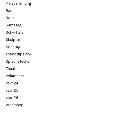
Preisverleihung
Radio
Rock
Samstag
Schwitters
Skulptur
Sonntag
soundtrips nrw
Sprechstücke
Theater
Volunteers
vsof24
vsof25
vsof26
Workshop