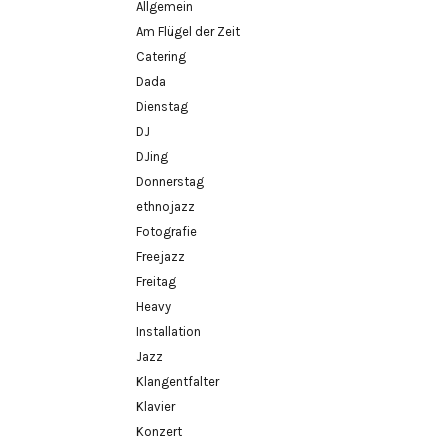
Allgemein
Am Flügel der Zeit
Catering
Dada
Dienstag
DJ
DJing
Donnerstag
ethnojazz
Fotografie
Freejazz
Freitag
Heavy
Installation
Jazz
Klangentfalter
Klavier
Konzert