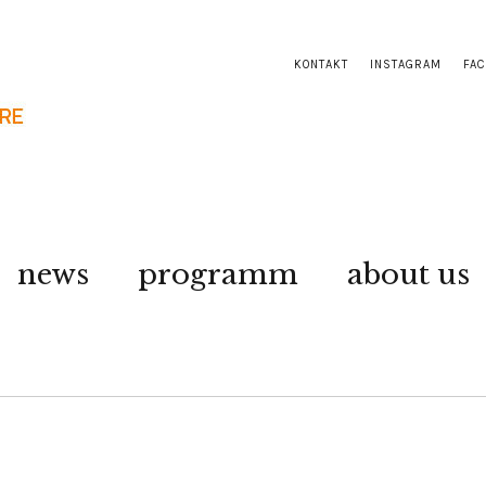
KONTAKT
INSTAGRAM
FA
news
programm
about us