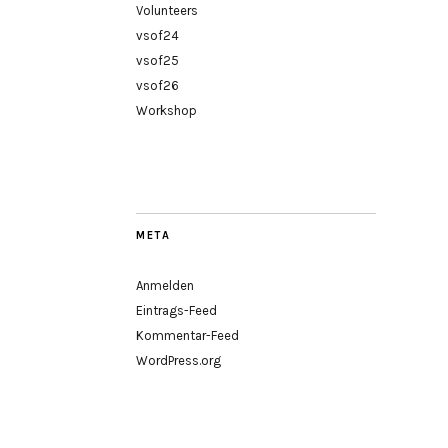
Volunteers
vsof24
vsof25
vsof26
Workshop
META
Anmelden
Eintrags-Feed
Kommentar-Feed
WordPress.org