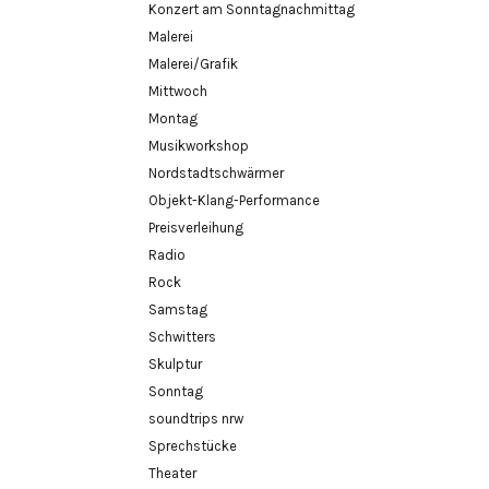
Konzert am Sonntagnachmittag
Malerei
Malerei/Grafik
Mittwoch
Montag
Musikworkshop
Nordstadtschwärmer
Objekt-Klang-Performance
Preisverleihung
Radio
Rock
Samstag
Schwitters
Skulptur
Sonntag
soundtrips nrw
Sprechstücke
Theater