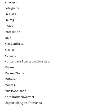
ethnojazz
Fotografie
Freejazz
Freitag
Heavy
Installation
Jazz
Klangentfalter
Klavier
Konzert
Konzert am Sonntagnachmittag
Malerei
Malerei/Grafik
Mittwoch
Montag
Musikworkshop
Nordstadtschwärmer
Objekt-Klang-Performance