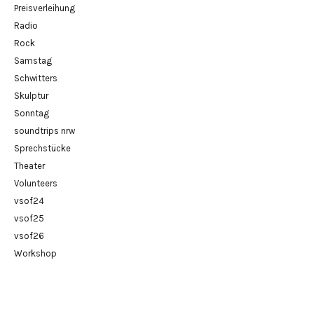
Preisverleihung
Radio
Rock
Samstag
Schwitters
Skulptur
Sonntag
soundtrips nrw
Sprechstücke
Theater
Volunteers
vsof24
vsof25
vsof26
Workshop