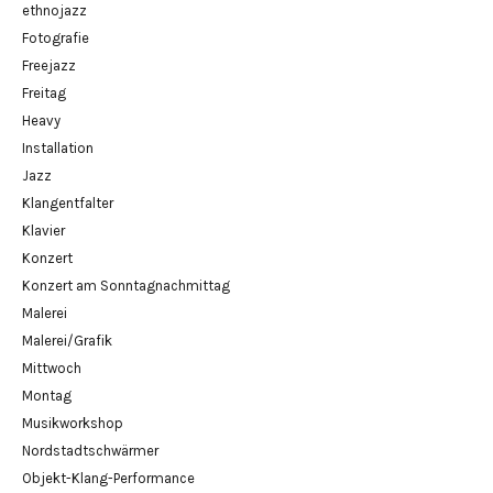
ethnojazz
Fotografie
Freejazz
Freitag
Heavy
Installation
Jazz
Klangentfalter
Klavier
Konzert
Konzert am Sonntagnachmittag
Malerei
Malerei/Grafik
Mittwoch
Montag
Musikworkshop
Nordstadtschwärmer
Objekt-Klang-Performance