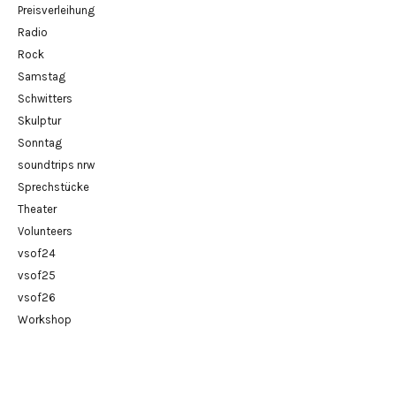
Preisverleihung
Radio
Rock
Samstag
Schwitters
Skulptur
Sonntag
soundtrips nrw
Sprechstücke
Theater
Volunteers
vsof24
vsof25
vsof26
Workshop