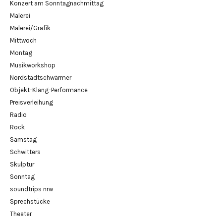
Konzert am Sonntagnachmittag
Malerei
Malerei/Grafik
Mittwoch
Montag
Musikworkshop
Nordstadtschwärmer
Objekt-Klang-Performance
Preisverleihung
Radio
Rock
Samstag
Schwitters
Skulptur
Sonntag
soundtrips nrw
Sprechstücke
Theater