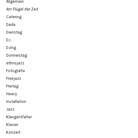
Allgemein
Am Flügel der Zeit
Catering
Dada
Dienstag
DJ
DJing
Donnerstag
ethnojazz
Fotografie
Freejazz
Freitag
Heavy
Installation
Jazz
Klangentfalter
Klavier
Konzert