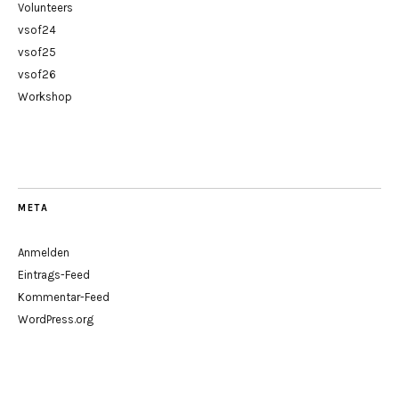
Volunteers
vsof24
vsof25
vsof26
Workshop
META
Anmelden
Eintrags-Feed
Kommentar-Feed
WordPress.org