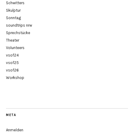
Schwitters
Skulptur
Sonntag
soundtrips nrw
Sprechstücke
Theater
Volunteers
vsof24
vsof25
vsof26
Workshop
META
Anmelden