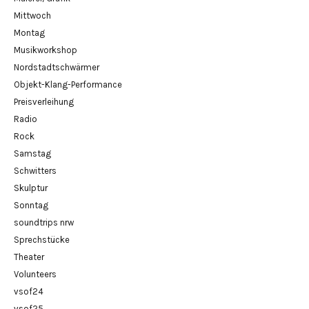
Mittwoch
Montag
Musikworkshop
Nordstadtschwärmer
Objekt-Klang-Performance
Preisverleihung
Radio
Rock
Samstag
Schwitters
Skulptur
Sonntag
soundtrips nrw
Sprechstücke
Theater
Volunteers
vsof24
vsof25