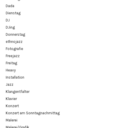
Dada
Dienstag
DJ
DJing
Donnerstag
ethnojazz
Fotografie
Freejazz
Freitag
Heavy
Installation
Jazz
Klangentfalter
Klavier
Konzert
Konzert am Sonntagnachmittag
Malerei
Malerei/Grafik