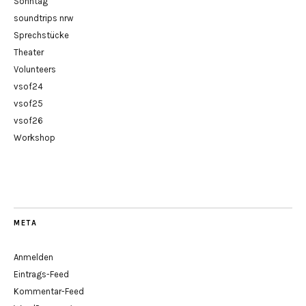
Sonntag
soundtrips nrw
Sprechstücke
Theater
Volunteers
vsof24
vsof25
vsof26
Workshop
META
Anmelden
Eintrags-Feed
Kommentar-Feed