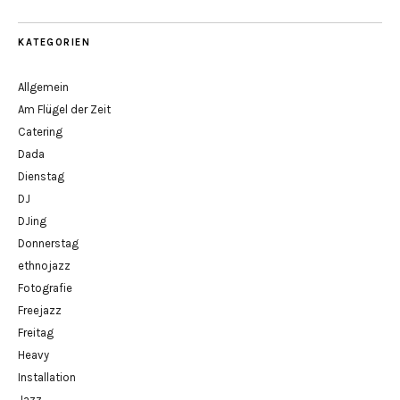
KATEGORIEN
Allgemein
Am Flügel der Zeit
Catering
Dada
Dienstag
DJ
DJing
Donnerstag
ethnojazz
Fotografie
Freejazz
Freitag
Heavy
Installation
Jazz