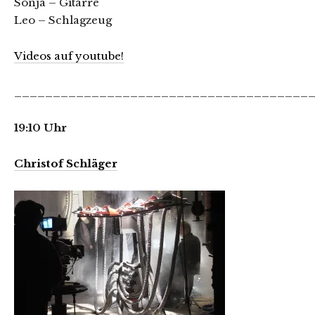
Sonja – Gitarre
Leo – Schlagzeug
Videos auf youtube!
______________________________________
19:10 Uhr
Christof Schläger