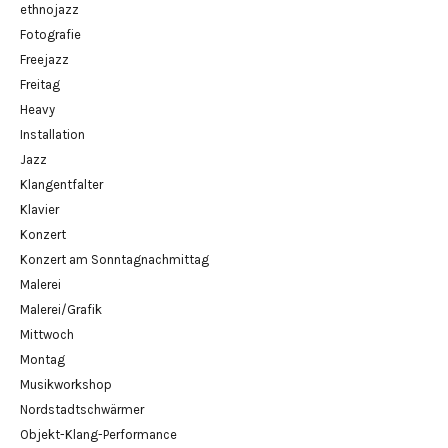
ethnojazz
Fotografie
Freejazz
Freitag
Heavy
Installation
Jazz
Klangentfalter
Klavier
Konzert
Konzert am Sonntagnachmittag
Malerei
Malerei/Grafik
Mittwoch
Montag
Musikworkshop
Nordstadtschwärmer
Objekt-Klang-Performance