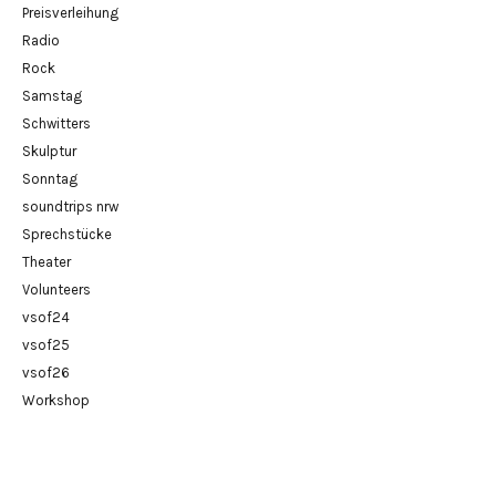
Preisverleihung
Radio
Rock
Samstag
Schwitters
Skulptur
Sonntag
soundtrips nrw
Sprechstücke
Theater
Volunteers
vsof24
vsof25
vsof26
Workshop