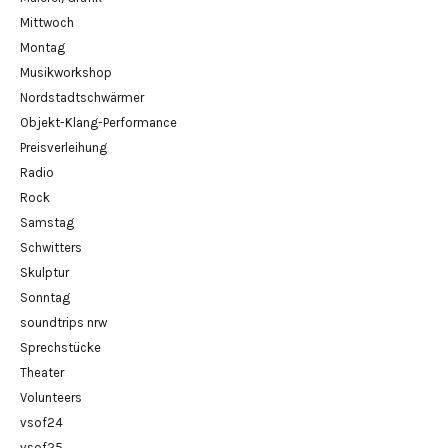
Mittwoch
Montag
Musikworkshop
Nordstadtschwärmer
Objekt-Klang-Performance
Preisverleihung
Radio
Rock
Samstag
Schwitters
Skulptur
Sonntag
soundtrips nrw
Sprechstücke
Theater
Volunteers
vsof24
vsof25