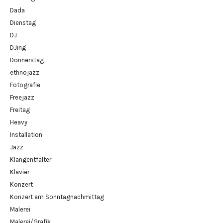
Dada
Dienstag
DJ
DJing
Donnerstag
ethnojazz
Fotografie
Freejazz
Freitag
Heavy
Installation
Jazz
Klangentfalter
Klavier
Konzert
Konzert am Sonntagnachmittag
Malerei
Malerei/Grafik