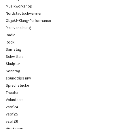
Musikworkshop
Nordstadtschwärmer
Objekt-Klang-Performance
Preisverleihung
Radio
Rock
Samstag
Schwitters
Skulptur
Sonntag
soundtrips nrw
Sprechstücke
Theater
Volunteers
vsof24
vsof25
vsof26
Workshop