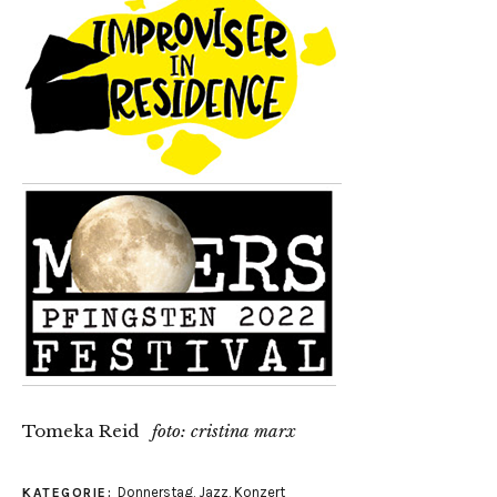
Tomeka Reid
foto: cristina marx
Donnerstag
,
Jazz
,
Konzert
KATEGORIE: