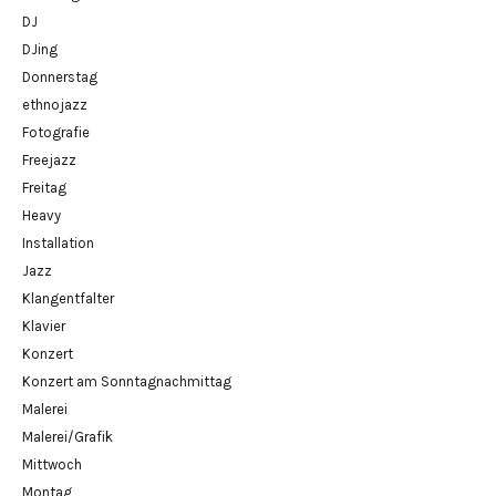
DJ
DJing
Donnerstag
ethnojazz
Fotografie
Freejazz
Freitag
Heavy
Installation
Jazz
Klangentfalter
Klavier
Konzert
Konzert am Sonntagnachmittag
Malerei
Malerei/Grafik
Mittwoch
Montag