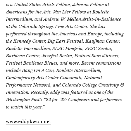
is a United States Artists Fellow, Johnson Fellow at
Americans for the Arts, Van Lier Fellow at Roulette
Intermedium, and Andrew W. Mellon Artist-in-Residence
at the Colorado Springs Fine Arts Center. She has
performed throughout the Americas and Europe, including
the Kennedy Center, Big Ears Festival, Kaufman Center,
Roulette Intermedium, SESC Pompeia, SESC Santos,
Barbican Centre, Jazzfest Berlin, Festival Sons d’hivers,
Festival Banlieues Bleues, and more. Recent commissions
include Bang On A Can, Roulette Intermedium,
Contemporary Arts Center Cincinnati, National
Performance Network, and Colorado College Creativity &
Innovation. Recently, eddy was featured as one of the
Washington Post’s “22 for ‘22: Composers and performers
to watch this year.”
www.eddykwon.net