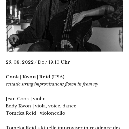
25. 08. 2022 / Do / 19:10 Uhr
Cook | Kwon | Reid
(USA)
ecstatic string improvisations flown in from ny
Jean Cook | violin
Eddy Kwon | viola, voice, dance
Tomeka Reid | violoncello
Tomeka Reid, aktuelle improviser in residence des