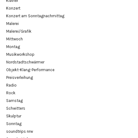
Klavier
Konzert
Konzert am Sonntagnachmittag
Malerei
Malerei/Grafik
Mittwoch
Montag
Musikworkshop
Nordstadtschwärmer
Objekt-Klang-Performance
Preisverleihung
Radio
Rock
Samstag
Schwitters
Skulptur
Sonntag
soundtrips nrw