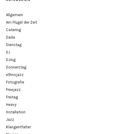
Allgemein
Am Flügel der Zeit
Catering
Dada
Dienstag
DJ
DJing
Donnerstag
ethnojazz
Fotografie
Freejazz
Freitag
Heavy
Installation
Jazz
Klangentfalter