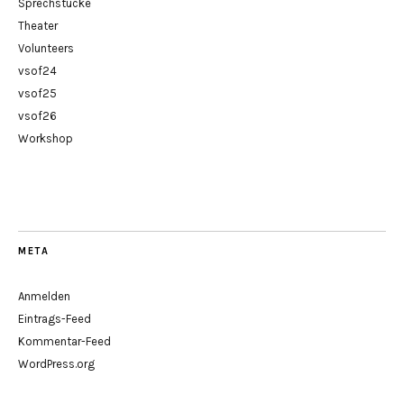
Sprechstücke
Theater
Volunteers
vsof24
vsof25
vsof26
Workshop
META
Anmelden
Eintrags-Feed
Kommentar-Feed
WordPress.org