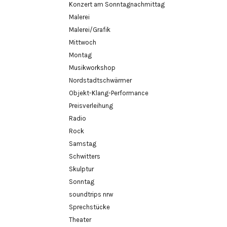
Konzert am Sonntagnachmittag
Malerei
Malerei/Grafik
Mittwoch
Montag
Musikworkshop
Nordstadtschwärmer
Objekt-Klang-Performance
Preisverleihung
Radio
Rock
Samstag
Schwitters
Skulptur
Sonntag
soundtrips nrw
Sprechstücke
Theater