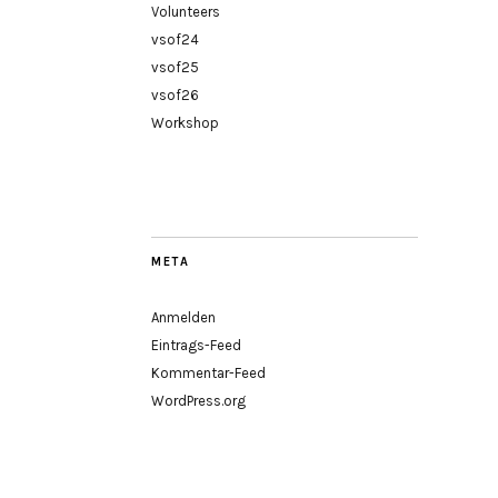
Volunteers
vsof24
vsof25
vsof26
Workshop
META
Anmelden
Eintrags-Feed
Kommentar-Feed
WordPress.org