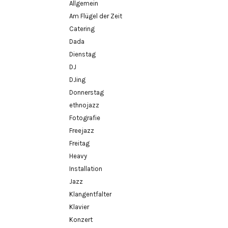
Allgemein
Am Flügel der Zeit
Catering
Dada
Dienstag
DJ
DJing
Donnerstag
ethnojazz
Fotografie
Freejazz
Freitag
Heavy
Installation
Jazz
Klangentfalter
Klavier
Konzert