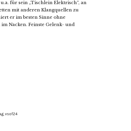
.a. für sein „Tischlein Elektrisch“, an
etten mit anderen Klangquellen zu
iert er im besten Sinne ohne
 im Nacken. Feinste Gelenk- und
ag
,
vsof24