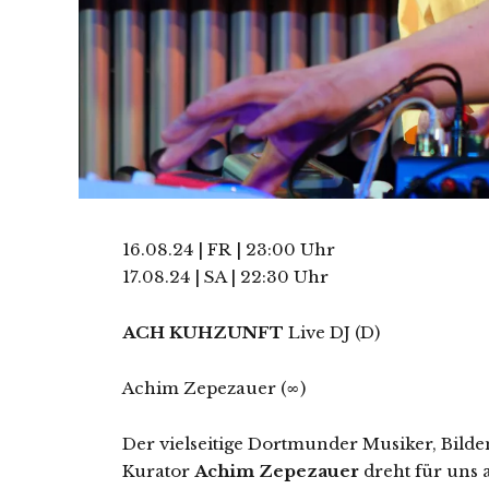
16.08.24 | FR | 23:00 Uhr
17.08.24 | SA | 22:30 Uhr
ACH KUHZUNFT
Live DJ (D)
Achim Zepezauer (∞)
Der vielseitige Dortmunder Musiker, Bild
Kurator
Achim Zepezauer
dreht für uns 