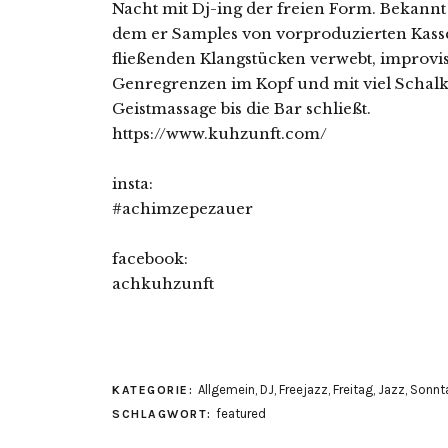
Nacht mit Dj-ing der freien Form. Bekannt u
dem er Samples von vorproduzierten Kass
fließenden Klangstücken verwebt, improvis
Genregrenzen im Kopf und mit viel Schalk
Geistmassage bis die Bar schließt.
https://www.kuhzunft.com/
insta:
#achimzepezauer
facebook:
achkuhzunft
Allgemein
,
DJ
,
Freejazz
,
Freitag
,
Jazz
,
Sonnt
KATEGORIE:
featured
SCHLAGWORT: