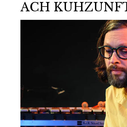
ACH KUHZUNFT