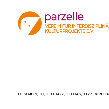
ALLGEMEIN
,
DJ
,
FREEJAZZ
,
FREITAG
,
JAZZ
,
SONNT