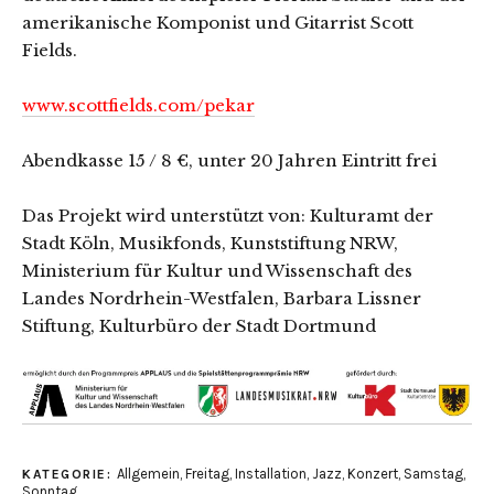
amerikanische Komponist und Gitarrist Scott
Fields.
www.scottfields.com/pekar
Abendkasse 15 / 8 €, unter 20 Jahren Eintritt frei
Das Projekt wird unterstützt von: Kulturamt der
Stadt Köln, Musikfonds, Kunststiftung NRW,
Ministerium für Kultur und Wissenschaft des
Landes Nordrhein-Westfalen, Barbara Lissner
Stiftung, Kulturbüro der Stadt Dortmund
Allgemein
,
Freitag
,
Installation
,
Jazz
,
Konzert
,
Samstag
,
KATEGORIE:
Sonntag