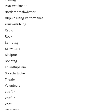
Musikworkshop
Nordstadtschwärmer
Objekt-Klang-Performance
Preisverleihung
Radio
Rock
Samstag
Schwitters
Skulptur
Sonntag
soundtrips nrw
Sprechstücke
Theater
Volunteers
vsof24
vsof25
vsof26