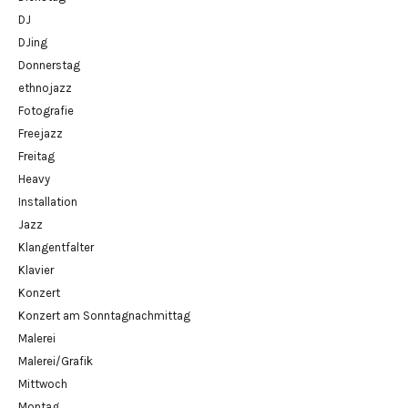
DJ
DJing
Donnerstag
ethnojazz
Fotografie
Freejazz
Freitag
Heavy
Installation
Jazz
Klangentfalter
Klavier
Konzert
Konzert am Sonntagnachmittag
Malerei
Malerei/Grafik
Mittwoch
Montag