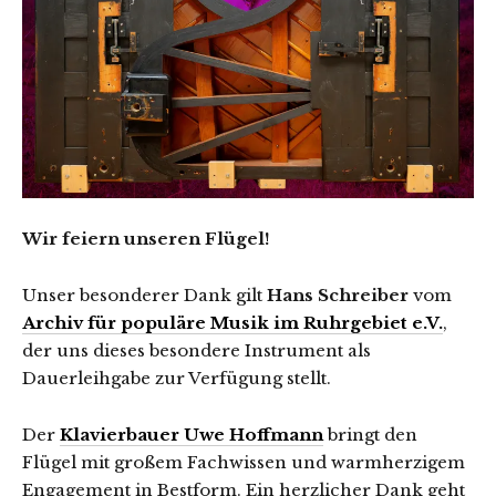
Wir feiern unseren Flügel!
Unser besonderer Dank gilt
Hans Schreiber
vom
Archiv für populäre Musik im Ruhrgebiet e.V.
,
der uns dieses besondere Instrument als
Dauerleihgabe zur Verfügung stellt.
Der
Klavierbauer Uwe Hoffmann
bringt den
Flügel mit großem Fachwissen und warmherzigem
Engagement in Bestform. Ein herzlicher Dank geht