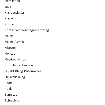
Installation
Jazz
Klangentfalter
Klavier
Konzert
Konzert am Sonntagnachmittag
Malerei
Malerei/Grafik
Mittwoch
Montag
Musikworkshop
Nordstadtschwärmer
Objekt-Klang-Performance
Preisverleihung
Radio
Rock
Samstag
Schwitters