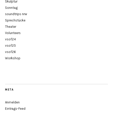
Skulptur
Sonntag
soundtrips nrw
Sprechstücke
Theater
Volunteers
vsof24
vsof25
vsof26
Workshop
META
Anmelden
Eintrags-Feed