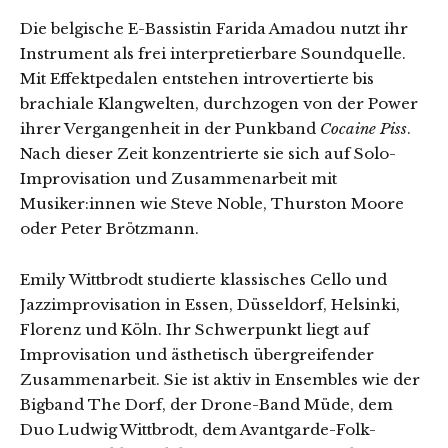
Die belgische E-Bassistin Farida Amadou nutzt ihr
Instrument als frei interpretierbare Soundquelle.
Mit Effektpedalen entstehen introvertierte bis
brachiale Klangwelten, durchzogen von der Power
ihrer Vergangenheit in der Punkband
Cocaine Piss
.
Nach dieser Zeit konzentrierte sie sich auf Solo-
Improvisation und Zusammenarbeit mit
Musiker:innen wie Steve Noble, Thurston Moore
oder Peter Brötzmann.
Emily Wittbrodt studierte klassisches Cello und
Jazzimprovisation in Essen, Düsseldorf, Helsinki,
Florenz und Köln. Ihr Schwerpunkt liegt auf
Improvisation und ästhetisch übergreifender
Zusammenarbeit. Sie ist aktiv in Ensembles wie der
Bigband The Dorf, der Drone-Band Müde, dem
Duo Ludwig Wittbrodt, dem Avantgarde-Folk-