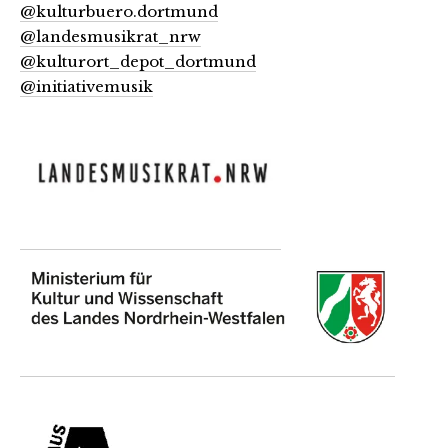
@kulturbuero.dortmund
@landesmusikrat_nrw
@kulturort_depot_dortmund
@initiativemusik