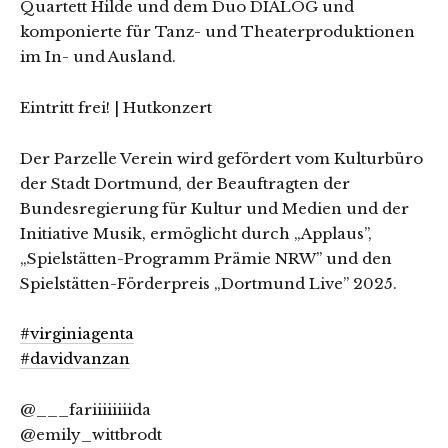
Quartett Hilde und dem Duo DIALOG und
komponierte für Tanz- und Theaterproduktionen
im In- und Ausland.
Eintritt frei! | Hutkonzert
Der Parzelle Verein wird gefördert vom Kulturbüro
der Stadt Dortmund, der Beauftragten der
Bundesregierung für Kultur und Medien und der
Initiative Musik, ermöglicht durch „Applaus”,
„Spielstätten-Programm Prämie NRW” und den
Spielstätten-Förderpreis „Dortmund Live” 2025.
#virginiagenta
#davidvanzan
@___fariiiiiiiida
@emily_wittbrodt