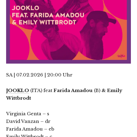
SA | 07.02.2026 | 20:00 Uhr
JOOKLO
(ITA) feat
Farida Amadou
(B)
& Emily
Wittbrodt
Virginia Genta – s
David Vanzan – dr
Farida Amadou – eb
Emily Wittbrodt – c