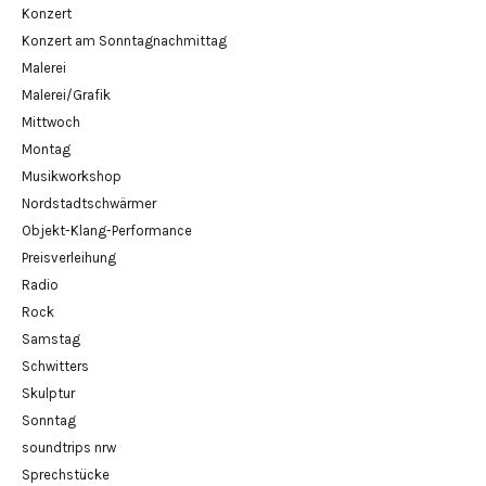
Konzert
Konzert am Sonntagnachmittag
Malerei
Malerei/Grafik
Mittwoch
Montag
Musikworkshop
Nordstadtschwärmer
Objekt-Klang-Performance
Preisverleihung
Radio
Rock
Samstag
Schwitters
Skulptur
Sonntag
soundtrips nrw
Sprechstücke