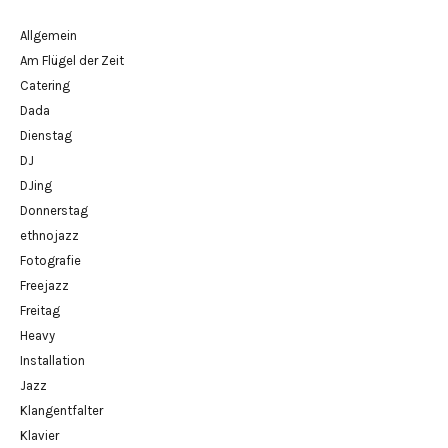
Allgemein
Am Flügel der Zeit
Catering
Dada
Dienstag
DJ
DJing
Donnerstag
ethnojazz
Fotografie
Freejazz
Freitag
Heavy
Installation
Jazz
Klangentfalter
Klavier