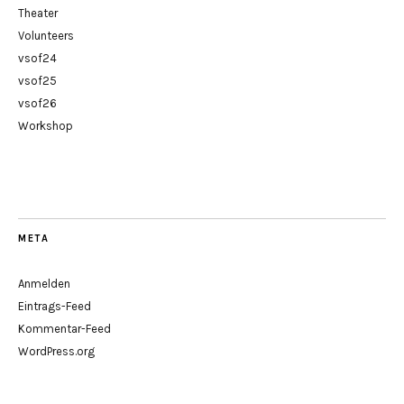
Theater
Volunteers
vsof24
vsof25
vsof26
Workshop
META
Anmelden
Eintrags-Feed
Kommentar-Feed
WordPress.org