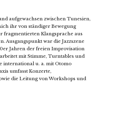
und aufgewachsen zwischen Tunesien,
 sich ihr von ständiger Bewegung
er fragmentierten Klangsprache aus
n. Ausgangspunkt war die Jazzszene
90er Jahren der freien Improvisation
arbeitet mit Stimme, Turntables und
 international u. a. mit Otomo
xis umfasst Konzerte,
sowie die Leitung von Workshops und