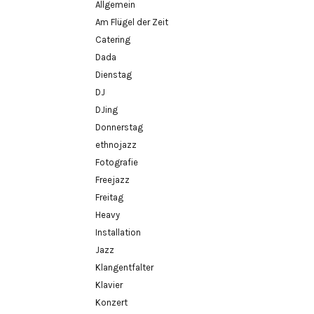
Allgemein
Am Flügel der Zeit
Catering
Dada
Dienstag
DJ
DJing
Donnerstag
ethnojazz
Fotografie
Freejazz
Freitag
Heavy
Installation
Jazz
Klangentfalter
Klavier
Konzert