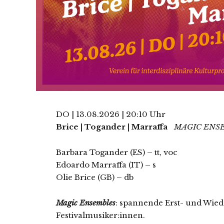
DO | 13.08.2026 | 20:10 Uhr
Brice | Togander | Marraffa
MAGIC ENS
Barbara Togander (ES) – tt, voc
Edoardo Marraffa (IT) – s
Olie Brice (GB) – db
Magic Ensembles
: spannende Erst- und Wi
Festivalmusiker:innen.