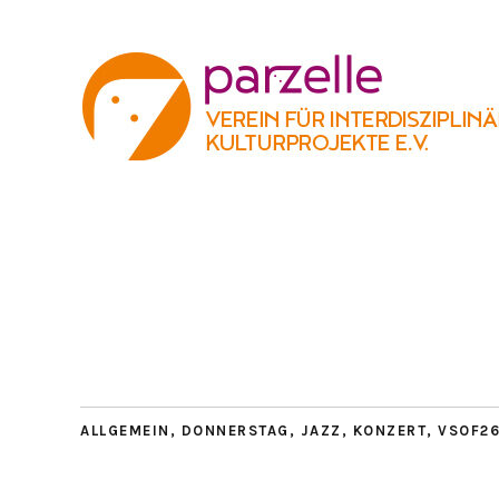
ALLGEMEIN
,
DONNERSTAG
,
JAZZ
,
KONZERT
,
VSOF2