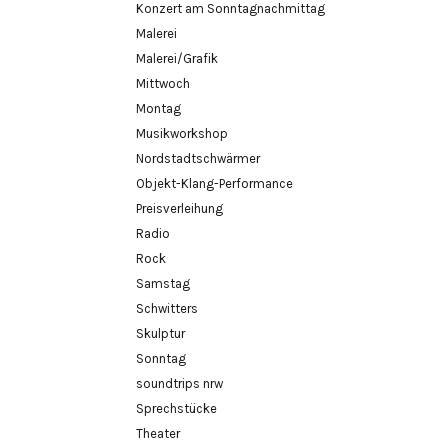
Konzert am Sonntagnachmittag
Malerei
Malerei/Grafik
Mittwoch
Montag
Musikworkshop
Nordstadtschwärmer
Objekt-Klang-Performance
Preisverleihung
Radio
Rock
Samstag
Schwitters
Skulptur
Sonntag
soundtrips nrw
Sprechstücke
Theater