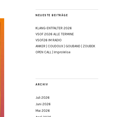
NEUESTE BEITRÄGE
KLANG-ENTFALTER 2026
VSOF 2026 ALLE TERMINE
VSOF26 IM RADIO
ANKER | COUDOUX | GOUBAND | ZOUBEK
OPEN CALL | ImproWise
ARCHIV
Juli 2026
Juni 2026
Mai 2026