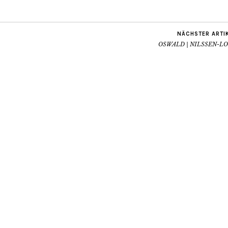
NÄCHSTER ARTI
OSWALD | NILSSEN-L