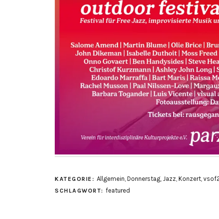
Allgemein
,
Donnerstag
,
Jazz
,
Konzert
,
vsof
KATEGORIE:
featured
SCHLAGWORT: