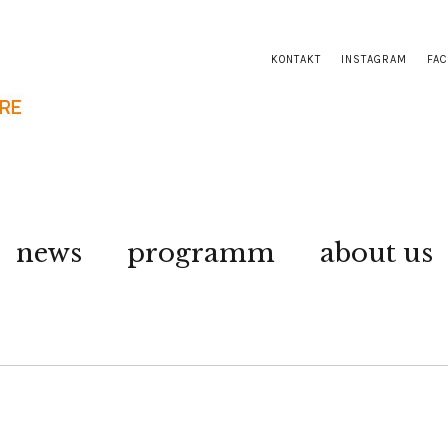
KONTAKT
INSTAGRAM
FA
news
programm
about us
6