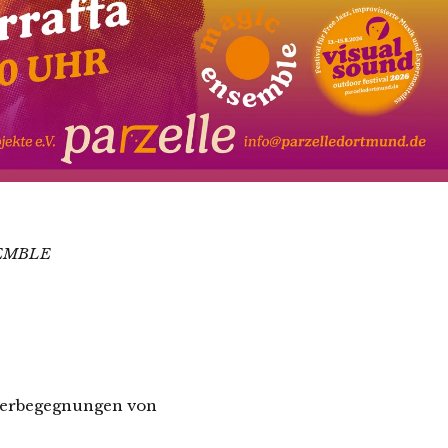
EMBLE
ederbegegnungen von