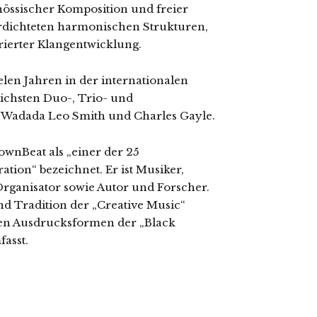
nössischer Komposition und freier
erdichteten harmonischen Strukturen,
rierter Klangentwicklung.
elen Jahren in der internationalen
lichsten Duo-, Trio- und
 Wadada Leo Smith und Charles Gayle.
ownBeat als „einer der 25
ation“ bezeichnet. Er ist Musiker,
rganisator sowie Autor und Forscher.
nd Tradition der „Creative Music“
igen Ausdrucksformen der „Black
asst.