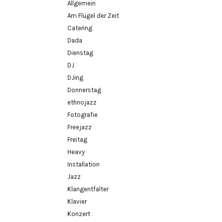
Allgemein
Am Flügel der Zeit
Catering
Dada
Dienstag
DJ
DJing
Donnerstag
ethnojazz
Fotografie
Freejazz
Freitag
Heavy
Installation
Jazz
Klangentfalter
Klavier
Konzert