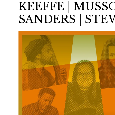
KEEFFE | MUSSO
SANDERS | ST