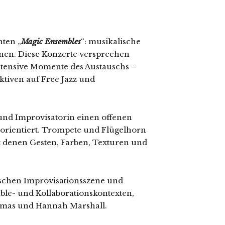
nten „
Magic Ensembles
“: musikalische
nen. Diese Konzerte versprechen
tensive Momente des Austauschs –
ktiven auf Free Jazz und
und Improvisatorin einen offenen
 orientiert. Trompete und Flügelhorn
it denen Gesten, Farben, Texturen und
tischen Improvisationsszene und
ble- und Kollaborationskontexten,
omas und Hannah Marshall.