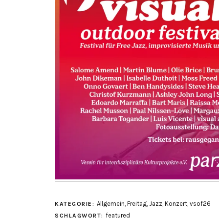
Allgemein
,
Freitag
,
Jazz
,
Konzert
,
vsof26
KATEGORIE:
featured
SCHLAGWORT: