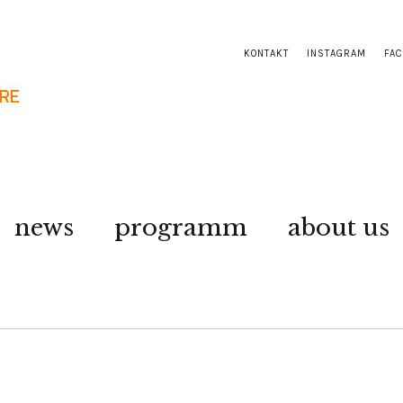
KONTAKT
INSTAGRAM
FA
news
programm
about us