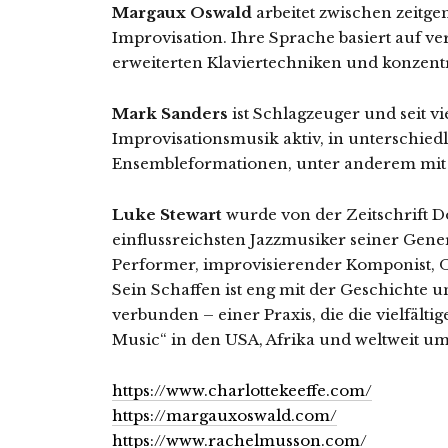
Margaux Oswald
arbeitet zwischen zeitge
Improvisation. Ihre Sprache basiert auf v
erweiterten Klaviertechniken und konzent
Mark Sanders
ist Schlagzeuger und seit vi
Improvisationsmusik aktiv, in unterschied
Ensembleformationen, unter anderem mit
Luke Stewart
wurde von der Zeitschrift D
einflussreichsten Jazzmusiker seiner Gener
Performer, improvisierender Komponist, O
Sein Schaffen ist eng mit der Geschichte u
verbunden – einer Praxis, die die vielfält
Music“ in den USA, Afrika und weltweit umf
https://www.charlottekeeffe.com/
https://margauxoswald.com/
https://www.rachelmusson.com/