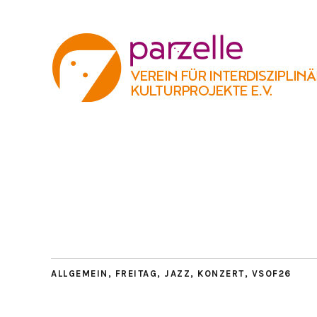
ALLGEMEIN
,
FREITAG
,
JAZZ
,
KONZERT
,
VSOF26