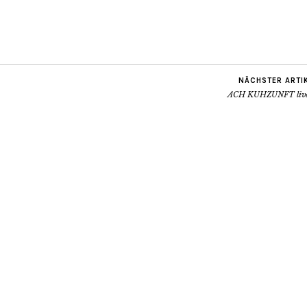
NÄCHSTER ARTI
ACH KUHZUNFT live