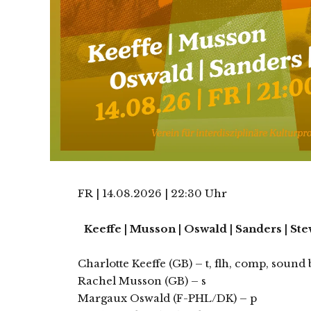
FR | 14.08.2026 | 22:30 Uhr
Keeffe | Musson | Oswald | Sanders | Ste
Charlotte Keeffe (GB) – t, flh, comp, sound
Rachel Musson (GB) – s
Margaux Oswald (F-PHL/DK) – p