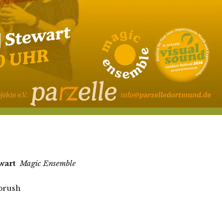
wart
Magic Ensemble
 brush