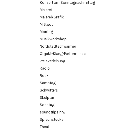
Konzert am Sonntagnachmittag
Malerei
Malerei/Grafik
Mittwoch
Montag
Musikworkshop
Nordstadtschwärmer
Objekt-Klang-Performance
Preisverleihung
Radio
Rock
Samstag
Schwitters
Skulptur
Sonntag
soundtrips nrw
Sprechstücke
Theater