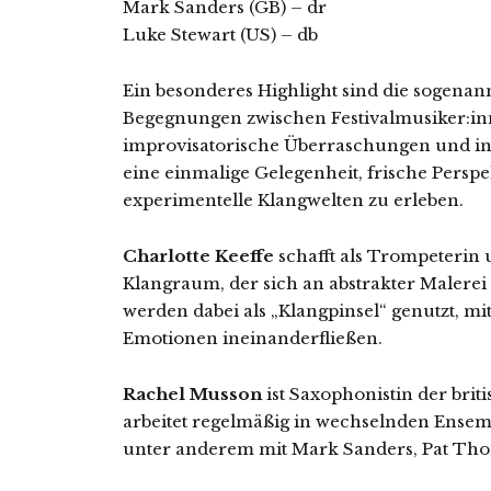
Mark Sanders (GB) – dr
Luke Stewart (US) – db
Ein besonderes Highlight sind die sogenan
Begegnungen zwischen Festivalmusiker:in
improvisatorische Überraschungen und in
eine einmalige Gelegenheit, frische Perspe
experimentelle Klangwelten zu erleben.
Charlotte Keeffe
schafft als Trompeterin 
Klangraum, der sich an abstrakter Malerei
werden dabei als „Klangpinsel“ genutzt, m
Emotionen ineinanderfließen.
Rachel Musson
ist Saxophonistin der bri
arbeitet regelmäßig in wechselnden Ensem
unter anderem mit Mark Sanders, Pat Th