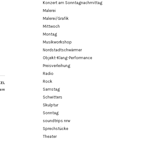
Konzert am Sonntagnachmittag
Malerei
Malerei/Grafik
Mittwoch
Montag
Musikworkshop
Nordstadtschwärmer
Objekt-Klang-Performance
Preisverleihung
Radio
Rock
KEL
Samstag
rum
Schwitters
Skulptur
Sonntag
soundtrips nrw
Sprechstücke
Theater