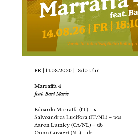
FR | 14.08.2026 | 18:10 Uhr
Marraffa 4
feat. Bart
Maris
Edoardo Marraffa (IT) – s
Salvoandrea Lucifora (IT/NL) – pos
Aaron Lumley (CA/NL) – db
Onno Govaert (NL) – dr