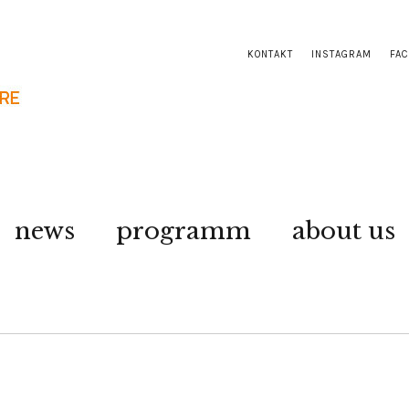
KONTAKT
INSTAGRAM
FA
news
programm
about us