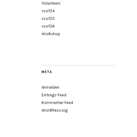
Volunteers
vsof24
vsof25
vsof26
Workshop
META
Anmelden
Eintrags-Feed
Kommentar-Feed
WordPress.org