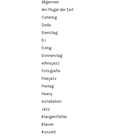
Allgemein
Am Flügel der Zeit
Catering
Dada
Dienstag
DJ
DJing
Donnerstag
ethnojazz
Fotografie
Freejazz
Freitag
Heavy
Installation
Jazz
Klangentfalter
Klavier
Konzert