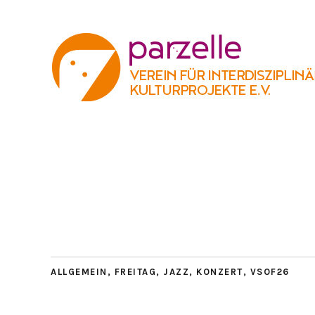
ALLGEMEIN
,
FREITAG
,
JAZZ
,
KONZERT
,
VSOF26