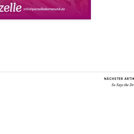
NÄCHSTER ARTI
So Says the D