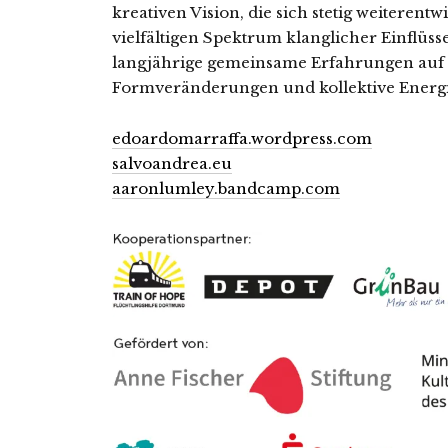
kreativen Vision, die sich stetig weiterent
vielfältigen Spektrum klanglicher Einflüsse
langjährige gemeinsame Erfahrungen auf 
Formveränderungen und kollektive Energi
edoardomarraffa.wordpress.com
salvoandrea.eu
aaronlumley.bandcamp.com