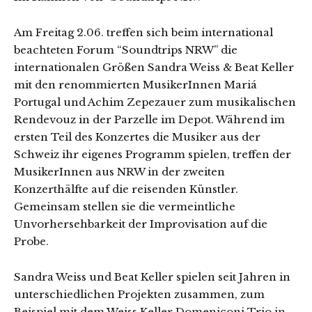
Am Freitag 2.06. treffen sich beim international
beachteten Forum “Soundtrips NRW” die
internationalen Größen Sandra Weiss & Beat Keller
mit den renommierten MusikerInnen Mariá
Portugal und Achim Zepezauer zum musikalischen
Rendevouz in der Parzelle im Depot. Während im
ersten Teil des Konzertes die Musiker aus der
Schweiz ihr eigenes Programm spielen, treffen der
MusikerInnen aus NRW in der zweiten
Konzerthälfte auf die reisenden Künstler.
Gemeinsam stellen sie die vermeintliche
Unvorhersehbarkeit der Improvisation auf die
Probe.
Sandra Weiss und Beat Keller spielen seit Jahren in
unterschiedlichen Projekten zusammen, zum
Beispiel mit dem Weiss Keller Domeniconi Trio in