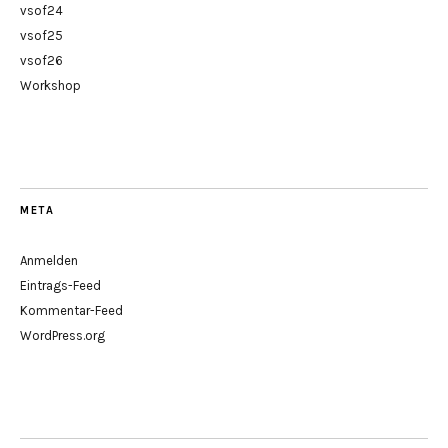
vsof24
vsof25
vsof26
Workshop
META
Anmelden
Eintrags-Feed
Kommentar-Feed
WordPress.org