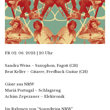
FR 02. 06. 2023 | 20 Uhr
Sandra Weiss – Saxophon, Fagott (CH)
Beat Keller – Gitarre, Feedback Guitar (CH)
Gäste aus NRW
Mariá Portugal – Schlagzeug
Achim Zepezauer – Elektronik
Im Rahmen von “Soundtrips NRW”