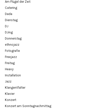
Am Flügel der Zeit
Catering
Dada
Dienstag
DJ
DJing
Donnerstag
ethnojazz
Fotografie
Freejazz
Freitag
Heavy
Installation
Jazz
Klangentfalter
Klavier
Konzert
Konzert am Sonntagnachmittag