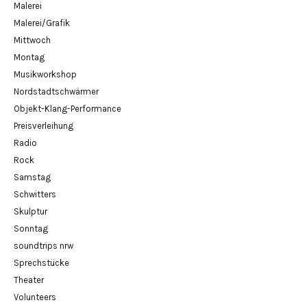
Malerei
Malerei/Grafik
Mittwoch
Montag
Musikworkshop
Nordstadtschwärmer
Objekt-Klang-Performance
Preisverleihung
Radio
Rock
Samstag
Schwitters
Skulptur
Sonntag
soundtrips nrw
Sprechstücke
Theater
Volunteers