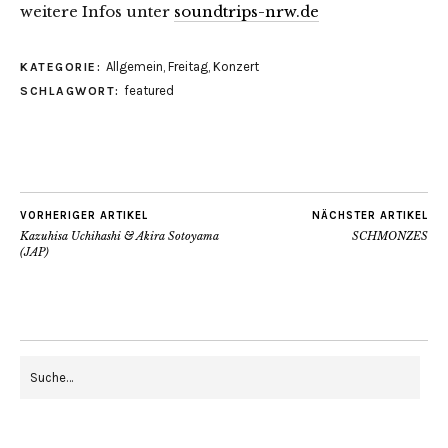
weitere Infos unter
soundtrips-nrw.de
Allgemein
,
Freitag
,
Konzert
KATEGORIE:
featured
SCHLAGWORT:
VORHERIGER ARTIKEL
NÄCHSTER ARTIKEL
Kazuhisa Uchihashi & Akira Sotoyama
SCHMONZES
(JAP)