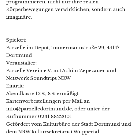
programmieren, nicht nur ihre realen
Körperbewegungen verwirklichen, sondern auch
imaginäre.
Spielort:
Parzelle im Depot, Immermannstraße 29, 44147
Dortmund
Veranstalter:
Parzelle Verein e.V. mit Achim Zepezauer und
Netzwerk Soundtrips NRW
Eintritt:
Abendkasse 12 €, 8 € ermäßigt
Kartenvorbestellungen per Mail an
info@parzelledortmund.de, oder unter der
Rufnummer 0231 8822001
Gefördert vom Kulturbüro der Stadt Dortmund und
dem NRW kultursekretariat Wuppertal