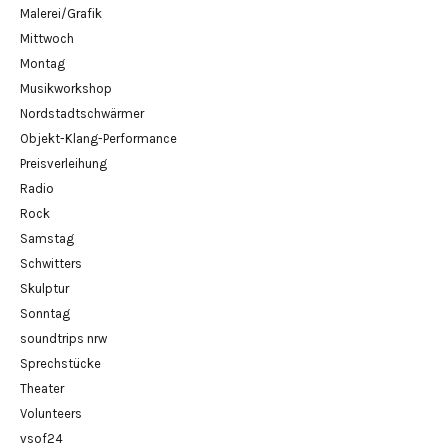
Malerei/Grafik
Mittwoch
Montag
Musikworkshop
Nordstadtschwärmer
Objekt-Klang-Performance
Preisverleihung
Radio
Rock
Samstag
Schwitters
Skulptur
Sonntag
soundtrips nrw
Sprechstücke
Theater
Volunteers
vsof24