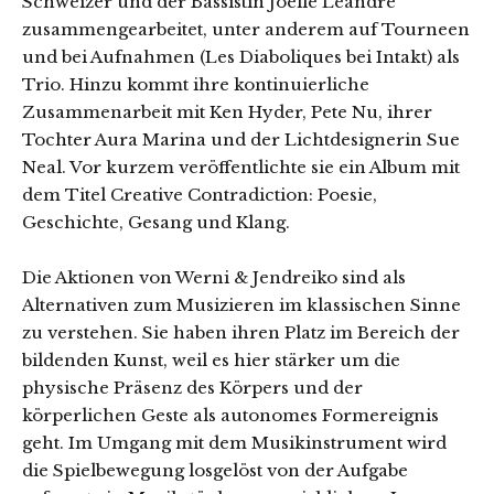
Schweizer und der Bassistin Joëlle Léandre
zusammengearbeitet, unter anderem auf Tourneen
und bei Aufnahmen (Les Diaboliques bei Intakt) als
Trio. Hinzu kommt ihre kontinuierliche
Zusammenarbeit mit Ken Hyder, Pete Nu, ihrer
Tochter Aura Marina und der Lichtdesignerin Sue
Neal. Vor kurzem veröffentlichte sie ein Album mit
dem Titel Creative Contradiction: Poesie,
Geschichte, Gesang und Klang.
Die Aktionen von Werni & Jendreiko sind als
Alternativen zum Musizieren im klassischen Sinne
zu verstehen. Sie haben ihren Platz im Bereich der
bildenden Kunst, weil es hier stärker um die
physische Präsenz des Körpers und der
körperlichen Geste als autonomes Formereignis
geht. Im Umgang mit dem Musikinstrument wird
die Spielbewegung losgelöst von der Aufgabe