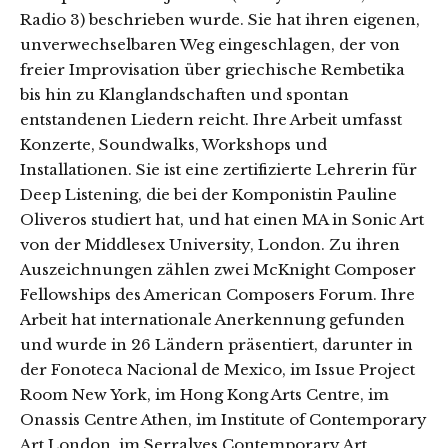
Radio 3) beschrieben wurde. Sie hat ihren eigenen,
unverwechselbaren Weg eingeschlagen, der von
freier Improvisation über griechische Rembetika
bis hin zu Klanglandschaften und spontan
entstandenen Liedern reicht. Ihre Arbeit umfasst
Konzerte, Soundwalks, Workshops und
Installationen. Sie ist eine zertifizierte Lehrerin für
Deep Listening, die bei der Komponistin Pauline
Oliveros studiert hat, und hat einen MA in Sonic Art
von der Middlesex University, London. Zu ihren
Auszeichnungen zählen zwei McKnight Composer
Fellowships des American Composers Forum. Ihre
Arbeit hat internationale Anerkennung gefunden
und wurde in 26 Ländern präsentiert, darunter in
der Fonoteca Nacional de Mexico, im Issue Project
Room New York, im Hong Kong Arts Centre, im
Onassis Centre Athen, im Institute of Contemporary
Art London, im Serralves Contemporary Art