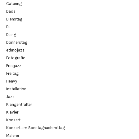
Catering
Dada
Dienstag
DJ
DJing
Donnerstag
ethnojazz
Fotografie
Freejazz
Freitag
Heavy
Installation
Jazz
Klangentfalter
Klavier
Konzert
Konzert am Sonntagnachmittag
Malerei