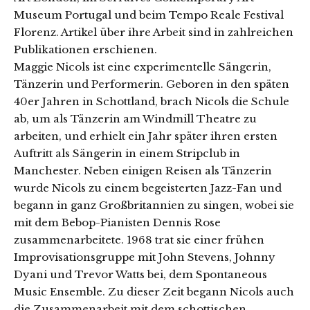
Museum Portugal und beim Tempo Reale Festival
Florenz. Artikel über ihre Arbeit sind in zahlreichen
Publikationen erschienen.
Maggie Nicols ist eine experimentelle Sängerin,
Tänzerin und Performerin. Geboren in den späten
40er Jahren in Schottland, brach Nicols die Schule
ab, um als Tänzerin am Windmill Theatre zu
arbeiten, und erhielt ein Jahr später ihren ersten
Auftritt als Sängerin in einem Stripclub in
Manchester. Neben einigen Reisen als Tänzerin
wurde Nicols zu einem begeisterten Jazz-Fan und
begann in ganz Großbritannien zu singen, wobei sie
mit dem Bebop-Pianisten Dennis Rose
zusammenarbeitete. 1968 trat sie einer frühen
Improvisationsgruppe mit John Stevens, Johnny
Dyani und Trevor Watts bei, dem Spontaneous
Music Ensemble. Zu dieser Zeit begann Nicols auch
die Zusammenarbeit mit dem schottischen