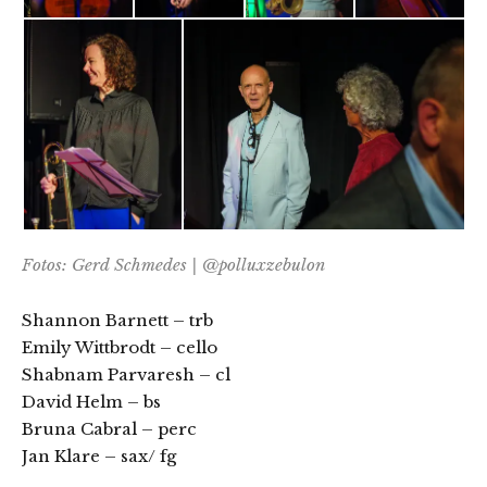
Fotos: Gerd Schmedes | @polluxzebulon
Shannon Barnett – trb
Emily Wittbrodt – cello
Shabnam Parvaresh – cl
David Helm – bs
Bruna Cabral – perc
Jan Klare – sax/ fg