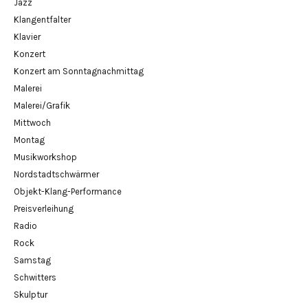
Jazz
Klangentfalter
Klavier
Konzert
Konzert am Sonntagnachmittag
Malerei
Malerei/Grafik
Mittwoch
Montag
Musikworkshop
Nordstadtschwärmer
Objekt-Klang-Performance
Preisverleihung
Radio
Rock
Samstag
Schwitters
Skulptur