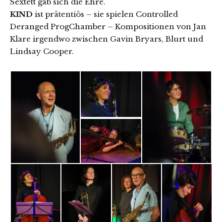
Sextett gab sich die Ehre.
KIND
ist prätentiös – sie spielen Controlled
Deranged ProgChamber – Kompositionen von Jan
Klare irgendwo zwischen Gavin Bryars, Blurt und
Lindsay Cooper.