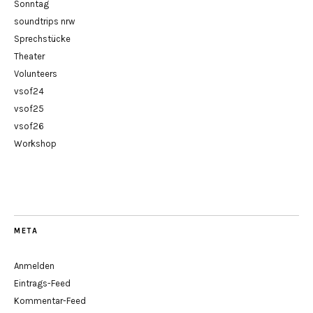
Sonntag
soundtrips nrw
Sprechstücke
Theater
Volunteers
vsof24
vsof25
vsof26
Workshop
META
Anmelden
Eintrags-Feed
Kommentar-Feed